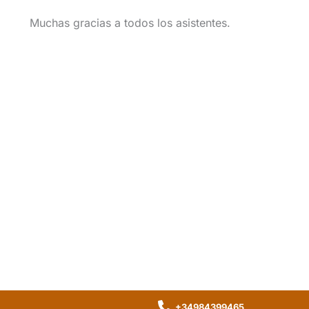
Muchas gracias a todos los asistentes.
+34984399465