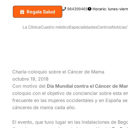
984399465
Horario: lunes-viern
Regala Salud
La Clínica
Cuadro médico
Especialidades
Centros
Noticias
Charla-coloquio sobre el Cáncer de Mama
octubre 19, 2018
Con motivo del
Día Mundial contra el Cáncer de Ma
coloquio con el objetivo de concienciar sobre esta e
frecuente en las mujeres occidentales y en España s
cánceres de mama cada año.
El evento, que tuvo lugar en las instalaciones de Beg