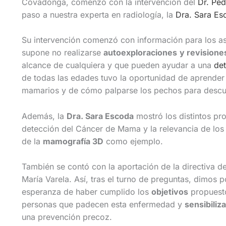
Covadonga, comenzó con la intervención del
Dr. Pe
paso a nuestra experta en radiología, la
Dra. Sara Es
Su intervención comenzó con información para los as
supone no realizarse
autoexploraciones
y revisione
alcance de cualquiera y que pueden ayudar a una
de
de todas las edades tuvo la oportunidad de aprender
mamarios y de cómo palparse los pechos para descubr
Además, la
Dra. Sara Escoda
mostró los distintos pro
detección del Cáncer de Mama y la relevancia de los
de la
mamografía 3D
como ejemplo.
También se contó con la aportación de la directiva 
María Varela. Así, tras el turno de preguntas, dimos p
esperanza de haber cumplido los
objetivos
propuest
personas que padecen esta enfermedad y
sensibiliz
una prevención precoz.