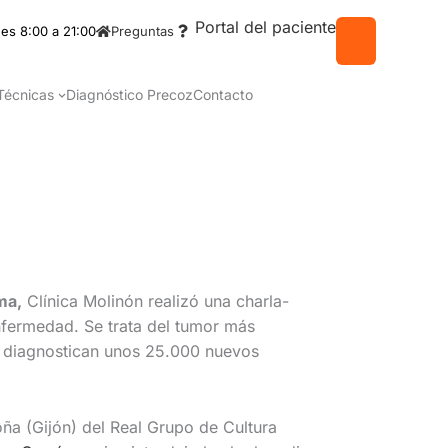
Portal del paciente
es 8:00 a 21:00
Preguntas
Técnicas
Diagnóstico Precoz
Contacto
ma,
Clínica Molinón realizó una charla-
nfermedad. Se trata del tumor más
e diagnostican unos 25.000 nuevos
oña (Gijón) del Real Grupo de Cultura