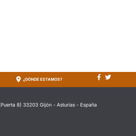
¿DÓNDE ESTAMOS?
(Puerta 8) 33203 Gijón - Asturias - España