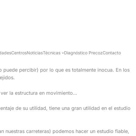
idades
Centros
Noticias
Técnicas
Diagnóstico Precoz
Contacto
 puede percibir) por lo que es totalmente inocua. En los
ejidos.
, ver la estructura en movimiento…
je de su utilidad, tiene una gran utilidad en el estudio
n nuestras carreteras) podemos hacer un estudio fiable,