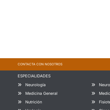
CONTACTA CON NOSOTROS
ESPECIALIDADES
Neurología
Neuro
Medicina General
Medic
Nutrición
Fisiot