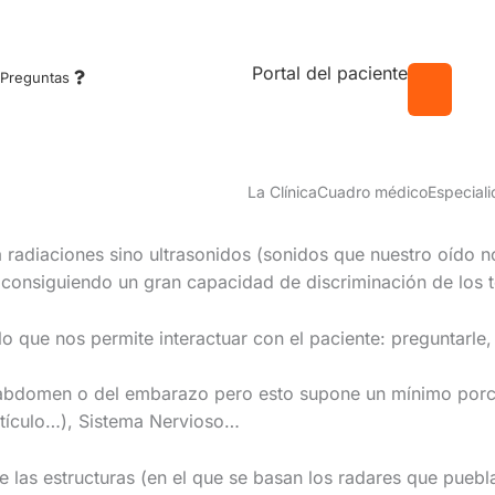
Portal del paciente
Preguntas
La Clínica
Cuadro médico
Especial
radiaciones sino ultrasonidos (sonidos que nuestro oído no
 consiguiendo un gran capacidad de discriminación de los t
 lo que nos permite interactuar con el paciente: preguntarle
abdomen o del embarazo pero esto supone un mínimo porcenta
estículo…), Sistema Nervioso…
las estructuras (en el que se basan los radares que puebla