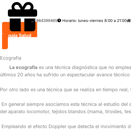
Ir
al
contenido
984399465
Horario: lunes-viernes 8:00 a 21:00
Regala Salud
Ecografía
La ecografía
es una técnica diagnóstica que no emplea 
últimos 20 años ha sufrido un espectacular avance técnico
Por otro lado es una técnica que se realiza en tiempo real,
En general siempre asociamos esta técnica al estudio del 
del aparato locomotor, tejidos blandos (mama, tiroides, t
Empleando el efecto Doppler que detecta el movimiento de 