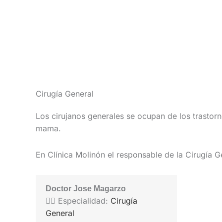
Ir
al
contenido
Cirugía General
Los cirujanos generales se ocupan de los trastorn
mama.
En Clínica Molinón el responsable de la Cirugía G
Doctor Jose Magarzo
👨‍⚕️ Especialidad:
Cirugía
General