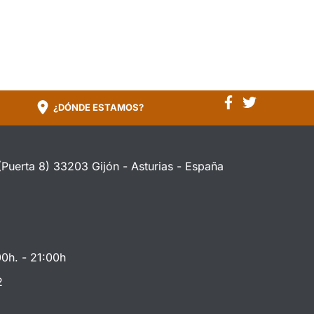
¿DÓNDE ESTAMOS?
(Puerta 8) 33203 Gijón - Asturias - España
00h. - 21:00h
2