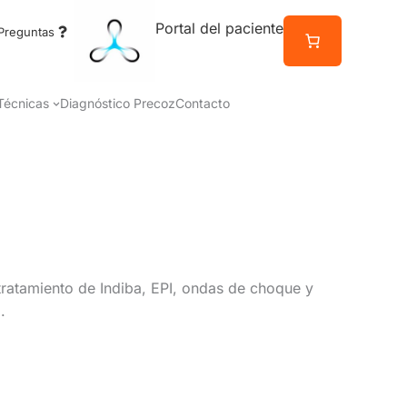
Portal del paciente
Preguntas
Técnicas
Diagnóstico Precoz
Contacto
tratamiento de Indiba, EPI, ondas de choque y
.