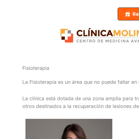
Ir
al
Re
contenido
Fisioterapia
La Fisioterapia es un área que no puede faltar en
La clínica está dotada de una zona amplia para t
otros destinados a la recuperación de lesiones d