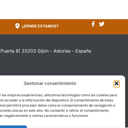
¿DÓNDE ESTAMOS?
(Puerta 8) 33203 Gijón - Asturias - España
Gestionar consentimiento
00h. - 21:00h
r las mejores experiencias, utilizamos tecnologías como las cookies para
2
o acceder a la información del dispositivo. El consentimiento de estas
 nos permitirá procesar datos como el comportamiento de navegación o
caciones únicas en este sitio. No consentir o retirar el consentimiento,
ar negativamente a ciertas características y funciones.