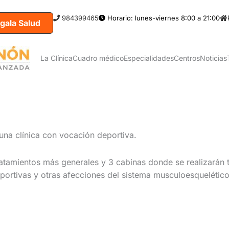
984399465
Horario: lunes-viernes 8:00 a 21:00
gala Salud
La Clínica
Cuadro médico
Especialidades
Centros
Noticias
 una clínica con vocación deportiva.
ratamientos más generales y 3 cabinas donde se realizarán 
eportivas y otras afecciones del sistema musculoesquelético