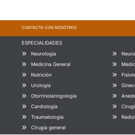
CONTACTA CON NOSOTROS
ESPECIALIDADES
Neurología
Neuro
Medicina General
Medic
Nutrición
Fisiot
Urología
Ginec
Otorrinolaringología
Anest
Cardiología
Cirug
Traumatología
Radio
Cirugía general