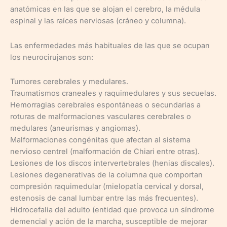
anatómicas en las que se alojan el cerebro, la médula
espinal y las raíces nerviosas (cráneo y columna).
Las enfermedades más habituales de las que se ocupan
los neurocirujanos son:
Tumores cerebrales y medulares.
Traumatismos craneales y raquimedulares y sus secuelas.
Hemorragias cerebrales espontáneas o secundarias a
roturas de malformaciones vasculares cerebrales o
medulares (aneurismas y angiomas).
Malformaciones congénitas que afectan al sistema
nervioso centrel (malformación de Chiari entre otras).
Lesiones de los discos intervertebrales (henias discales).
Lesiones degenerativas de la columna que comportan
compresión raquimedular (mielopatía cervical y dorsal,
estenosis de canal lumbar entre las más frecuentes).
Hidrocefalia del adulto (entidad que provoca un síndrome
demencial y ación de la marcha, susceptible de mejorar