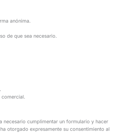
orma anónima.
aso de que sea necesario.
.
a comercial.
 necesario cumplimentar un formulario y hacer
y ha otorgado expresamente su consentimiento al