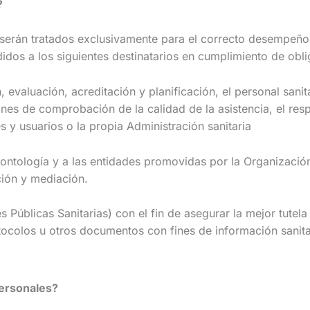
?
 tratados exclusivamente para el correcto desempeño del
dos a los siguientes destinatarios en cumplimiento de obli
luación, acreditación y planificación, el personal sanita
iones de comprobación de la calidad de la asistencia, el res
s y usuarios o la propia Administración sanitaria
logía y a las entidades promovidas por la Organización c
ción y mediación.
licas Sanitarias) con el fin de asegurar la mejor tutela d
rotocolos u otros documentos con fines de información sani
personales?