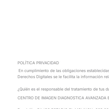
Ir
al
contenido
POLÍTICA PRIVACIDAD
En cumplimiento de las obligaciones establecida
Derechos Digitales se le facilita la información re
¿Quién es el responsable del tratamiento de tus d
CENTRO DE IMAGEN DIAGNOSTICA AVANZADA EL