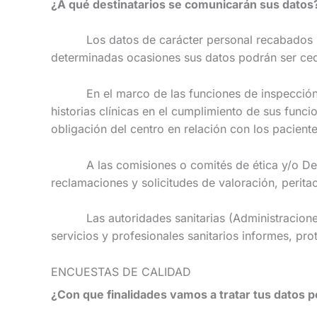
¿A qué destinatarios se comunicarán sus datos
Los datos de carácter personal recabados serán
determinadas ocasiones sus datos podrán ser cedi
En el marco de las funciones de inspección, eva
historias clínicas en el cumplimiento de sus func
obligación del centro en relación con los paciente
A las comisiones o comités de ética y/o Deonto
reclamaciones y solicitudes de valoración, perita
Las autoridades sanitarias (Administraciones Púb
servicios y profesionales sanitarios informes, p
ENCUESTAS DE CALIDAD
¿Con que finalidades vamos a tratar tus datos 