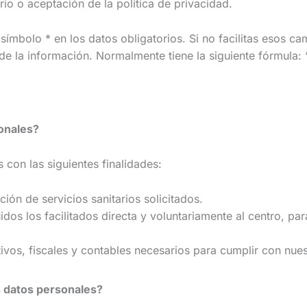
io o aceptación de la política de privacidad.
olo * en los datos obligatorios. Si no facilitas esos ca
o de la información. Normalmente tiene la siguiente fórmula:
onales?
 con las siguientes finalidades:
ción de servicios sanitarios solicitados.
luidos los facilitados directa y voluntariamente al centro, 
ativos, fiscales y contables necesarios para cumplir con nu
 datos personales?