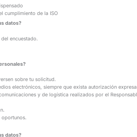
dispensado
del cumplimiento de la ISO
tus datos?
del encuestado.
personales?
rsen sobre tu solicitud.
ios electrónicos, siempre que exista autorización expresa
 comunicaciones y de logística realizados por el Responsabl
n.
s oportunos.
tus datos?