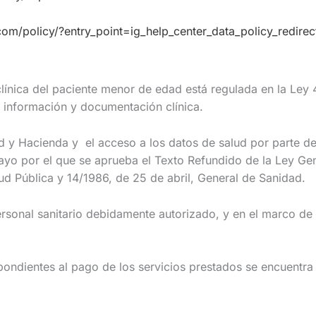
com/policy/
?
entry_point=ig_help_center_data_policy_redirec
ica del paciente menor de edad está regulada en la Ley 
 información y documentación clínica.
Hacienda y el acceso a los datos de salud por parte de 
o por el que se aprueba el Texto Refundido de la Ley Gene
ud Pública y 14/1986, de 25 de abril, General de Sanidad.
al sanitario debidamente autorizado, y en el marco de 
ientes al pago de los servicios prestados se encuentra 