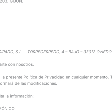
203, GIJON.
IPADO, S.L. – TORRECERREDO, 4 – BAJO – 33012 OVIE
arte con nosotros.
la presente Política de Privacidad en cualquier momento. 
nformará de las modificaciones.
lta la información:
RÓNICO