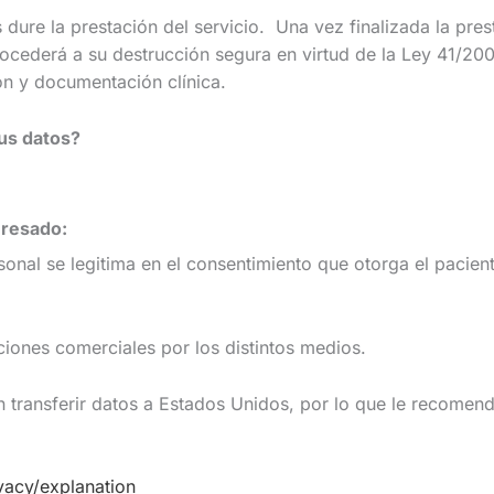
dure la prestación del servicio. Una vez finalizada la pre
rocederá a su destrucción segura en virtud de la Ley 41/2
ón y documentación clínica.
sus datos?
eresado:
 se legitima en el consentimiento que otorga el paciente e
iones comerciales por los distintos medios.
 transferir datos a Estados Unidos, por lo que le recomend
vacy/explanation