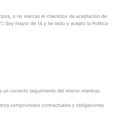
mpos, o no marcas el checkbox de aceptación de
 “□ Soy mayor de 14 y he leído y acepto la Política
para un correcto seguimiento del mismo mientras
estros compromisos contractuales y obligaciones