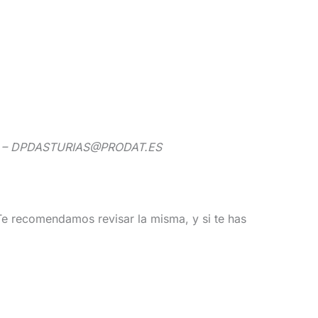
DO – DPDASTURIAS@PRODAT.ES
Te recomendamos revisar la misma, y si te has