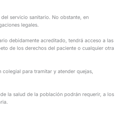
 servicio sanitario. No obstante, en
gaciones legales.
rio debidamente acreditado, tendrá acceso a las
peto de los derechos del paciente o cualquier otra
olegial para tramitar y atender quejas,
e la salud de la población podrán requerir, a los
taria.