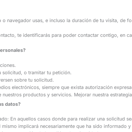
navegador usas, e incluso la duración de tu visita, de f
acto, te identificarás para poder contactar contigo, en c
personales?
iciones.
 solicitud, o tramitar tu petición.
rsen sobre tu solicitud.
ios electrónicos, siempre que exista autorización expresa
e nuestros productos y servicios. Mejorar nuestra estrategi
tus datos?
 En aquellos casos donde para realizar una solicitud sea
 del mismo implicará necesariamente que ha sido informado 