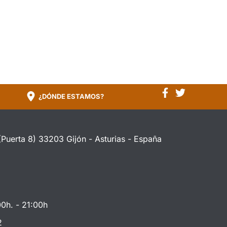
¿DÓNDE ESTAMOS?
(Puerta 8) 33203 Gijón - Asturias - España
00h. - 21:00h
2