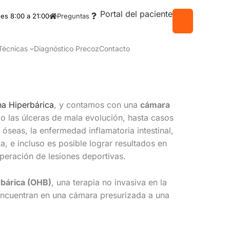
Portal del paciente
es 8:00 a 21:00
Preguntas
Técnicas
Diagnóstico Precoz
Contacto
a Hiperbárica
, y contamos con una
cámara
 las úlceras de mala evolución, hasta casos
 óseas, la enfermedad inflamatoria intestinal,
a, e incluso es posible lograr resultados en
uperación de lesiones deportivas.
rbárica (OHB)
, una terapia no invasiva en la
encuentran en una cámara presurizada a una