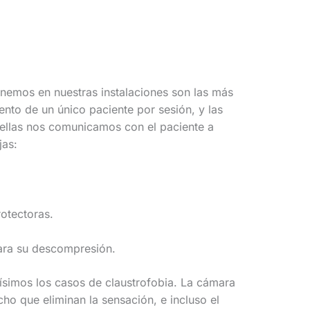
nemos en nuestras instalaciones son las más
nto de un único paciente por sesión, y las
 ellas nos comunicamos con el paciente a
jas:
otectoras.
ara su descompresión.
ísimos los casos de claustrofobia. La cámara
cho que eliminan la sensación, e incluso el