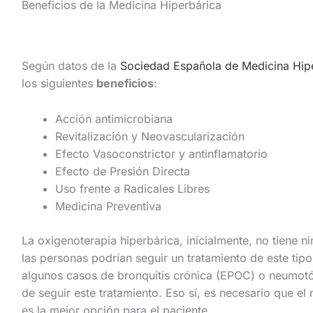
Beneficios de la Medicina Hiperbárica
Según datos de la
Sociedad Española de Medicina Hip
los siguientes
beneficios
:
Acción antimicrobiana
Revitalización y Neovascularización
Efecto Vasoconstrictor y antinflamatorio
Efecto de Presión Directa
Uso frente a Radicales Libres
Medicina Preventiva
La oxigenoterapia hiperbárica, inicialmente, no tiene 
las personas podrían seguir un tratamiento de este tipo
algunos casos de bronquitis crónica (EPOC) o neumotór
de seguir este tratamiento. Eso sí, es necesario que e
es la mejor opción para el paciente.