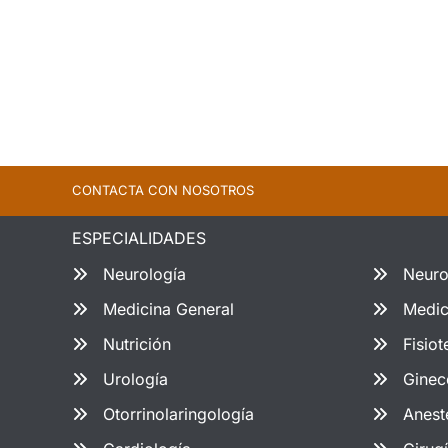
CONTACTA CON NOSOTROS
ESPECIALIDADES
Neurología
Neuro
Medicina General
Medic
Nutrición
Fisiot
Urología
Ginec
Otorrinolaringología
Anest