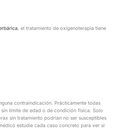
erbárica
, el tratamiento de oxigenoterapia tiene
ninguna contraindicación. Prácticamente todas
 sin límite de edad o de condición física. Solo
ax sin tratamiento podrían no ser susceptibles
l médico estudie cada caso concreto para ver si