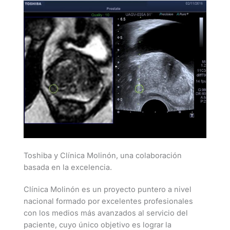
Toshiba y Clínica Molinón, una colaboración
basada en la excelencia.
Clínica Molinón es un proyecto puntero a nivel
nacional formado por excelentes profesionales
con los medios más avanzados al servicio del
paciente, cuyo único objetivo es lograr la