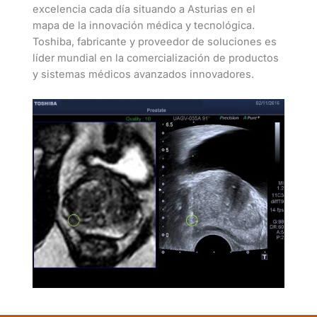
excelencia cada día situando a Asturias en el
mapa de la innovación médica y tecnológica.
Toshiba, fabricante y proveedor de soluciones es
líder mundial en la comercialización de productos
y sistemas médicos avanzados innovadores.