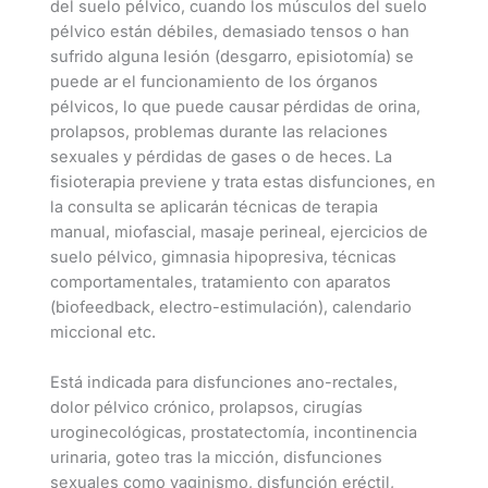
del suelo pélvico, cuando los músculos del suelo
pélvico están débiles, demasiado tensos o han
sufrido alguna lesión (desgarro, episiotomía) se
puede ar el funcionamiento de los órganos
pélvicos, lo que puede causar pérdidas de orina,
prolapsos, problemas durante las relaciones
sexuales y pérdidas de gases o de heces. La
fisioterapia previene y trata estas disfunciones, en
la consulta se aplicarán técnicas de terapia
manual, miofascial, masaje perineal, ejercicios de
suelo pélvico, gimnasia hipopresiva, técnicas
comportamentales, tratamiento con aparatos
(biofeedback, electro-estimulación), calendario
miccional etc.
Está indicada para disfunciones ano-rectales,
dolor pélvico crónico, prolapsos, cirugías
uroginecológicas, prostatectomía, incontinencia
urinaria, goteo tras la micción, disfunciones
sexuales como vaginismo, disfunción eréctil,