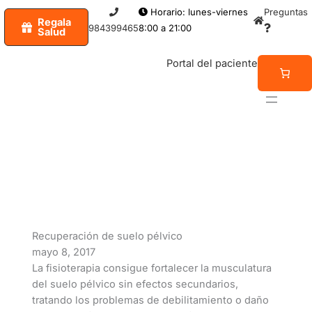
Ir
Horario: lunes-viernes
Preguntas
Regala
al
984399465
8:00 a 21:00
Salud
contenido
Portal del paciente
NOTICIAS
Recuperación de suelo pélvico
mayo 8, 2017
La fisioterapia consigue fortalecer la musculatura
del suelo pélvico sin efectos secundarios,
tratando los problemas de debilitamiento o daño