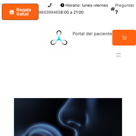
Ir
Horario: lunes-viernes
Preguntas
Regala
al
984399465
8:00 a 21:00
Salud
contenido
Portal del paciente
NOTICIAS