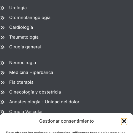
Urología
Otorrinolaringología
Cardiología
Traumatología
Cirugía general
Neurocirugía
Medicina Hiperbárica
Fisioterapia
Ginecología y obstetricia
Anestesiología - Unidad del dolor
Cirugía Vascular
Gestionar consentimiento
Radiología
Para ofrecer las mejores experiencias, utilizamos tecnologías como las