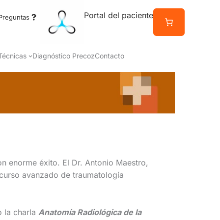
Portal del paciente
Preguntas
Técnicas
Diagnóstico Precoz
Contacto
on enorme éxito. El Dr. Antonio Maestro,
el curso avanzado de traumatología
o la charla
Anatomía Radiológica de la