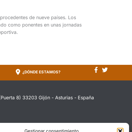
 procedentes de nueve países. Los
pado como ponentes en unas jornadas
eportiva.
¿DÓNDE ESTAMOS?
(Puerta 8) 33203 Gijón - Asturias - España
Gestionar consentimiento