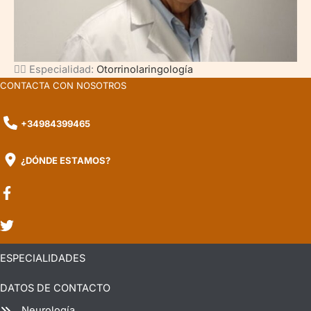
👨‍⚕️ Especialidad:
Otorrinolaringología
CONTACTA CON NOSOTROS
+34984399465
¿DÓNDE ESTAMOS?
ESPECIALIDADES
DATOS DE CONTACTO
Neurología