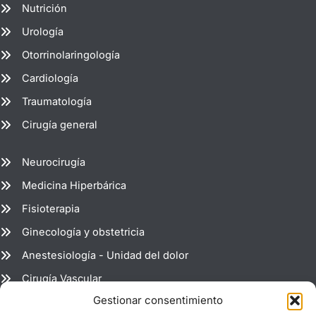
Nutrición
Urología
Otorrinolaringología
Cardiología
Traumatología
Cirugía general
Neurocirugía
Medicina Hiperbárica
Fisioterapia
Ginecología y obstetricia
Anestesiología - Unidad del dolor
Cirugía Vascular
Gestionar consentimiento
Radiología